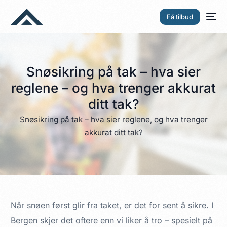
Få tilbud
Snøsikring på tak – hva sier
reglene – og hva trenger akkurat
ditt tak?
Snøsikring på tak – hva sier reglene, og hva trenger
akkurat ditt tak?
Når snøen først glir fra taket, er det for sent å sikre. I
Bergen skjer det oftere enn vi liker å tro – spesielt på