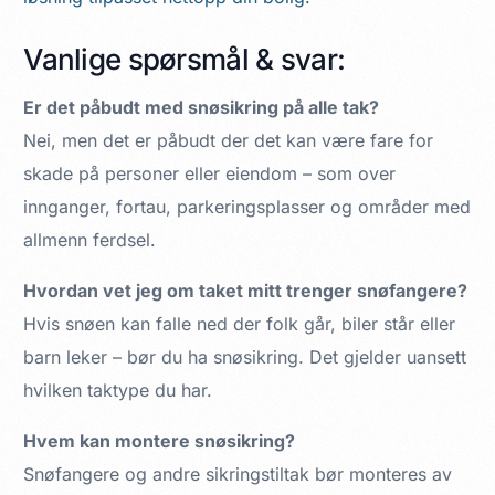
Vanlige spørsmål & svar:
Er det påbudt med snøsikring på alle tak?
Nei, men det er påbudt der det kan være fare for
skade på personer eller eiendom – som over
innganger, fortau, parkeringsplasser og områder med
allmenn ferdsel.
Hvordan vet jeg om taket mitt trenger snøfangere?
Hvis snøen kan falle ned der folk går, biler står eller
barn leker – bør du ha snøsikring. Det gjelder uansett
hvilken taktype du har.
Hvem kan montere snøsikring?
Snøfangere og andre sikringstiltak bør monteres av