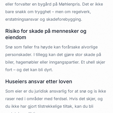
eller forvalter en bygård på Møhlenpris. Det er ikke
bare snakk om trygghet – men om regelverk,
erstatningsansvar og skadeforebygging.
Risiko for skade på mennesker og
eiendom
Snø som faller fra høyde kan forårsake alvorlige
personskader. I tillegg kan det gjøre stor skade på
biler, hagemøbler eller inngangspartier. Et uhell skjer
fort – og det kan bli dyrt.
Huseiers ansvar etter loven
Som eier er du juridisk ansvarlig for at snø og is ikke
raser ned i områder med ferdsel. Hvis det skjer, og
du ikke har gjort tilstrekkelige tiltak, kan du bli