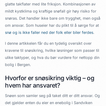
glatte takflater med lite friksjon. Kombinasjonen av
mildt kystklima og kraftige snøfall gir høy risiko for
snøras. Det handler ikke bare om trygghet, men også
om ansvar. Som huseier har du plikt til å sørge for at
snø og is ikke faller ned der folk eller biler ferdes
.
I denne artikkelen får du en tydelig oversikt over
kravene til snøsikring, hvilke løsninger som passer til
ulike taktyper, og hva du bør vurdere for nettopp din
bolig i Bergen.
Hvorfor er snøsikring viktig – og
hvem har ansvaret?
Snøen som samler seg på taket ditt er ditt ansvar. Og
det gjelder enten du eier en enebolig i Sandviken