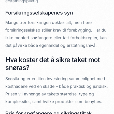
erstatningspliktig.
Forsikringsselskapenes syn
Mange tror forsikringen dekker alt, men flere
forsikringsselskap stiller krav til forebygging. Har du
ikke montert snøfangere eller tatt forholdsregler, kan
det påvirke både egenandel og erstatningsnivå.
Hva koster det å sikre taket mot
snøras?
Snøsikring er en liten investering sammenlignet med
kostnadene ved en skade – både praktisk og juridisk.
Prisen vil avhenge av takets størrelse, type og
kompleksitet, samt hvilke produkter som benyttes.
Pris for snøfangere og sikringstiltak