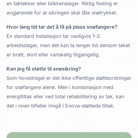
en taktekker eller blikkenslager. Riktig festing er
avgjørende for at sikringen skal tåle snøtrykket.
Hvor lang tid tar det å få på plass snøfangere?
En standard installasjon tar vanligvis 1–2
arbeidsdager, men det kan ta lenger tid dersom taket
er bratt, stort eller vanskelig tilgjengelig.
Kan jeg få støtte til snøsikring?
Som hovedregel er det ikke offentlige støtteordninger
for snøfangere alene. Men i kombinasjon med
energitiltak eller ved total rehabilitering av tak, kan
det i noen tilfeller inngå i Enova-støttede tiltak.